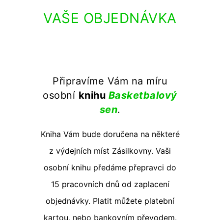
VAŠE OBJEDNÁVKA
Připravíme Vám na míru
osobní
knihu
Basketbalový
sen
.
Kniha Vám bude doručena na některé
z výdejních míst Zásilkovny. Vaši
osobní knihu předáme přepravci do
15 pracovních dnů od zaplacení
objednávky. Platit můžete platební
kartou, nebo bankovním převodem.