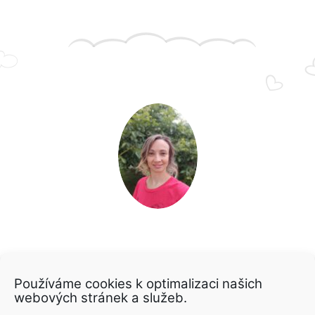
LENKA SAMCOVÁ
Používáme cookies k optimalizaci našich
webových stránek a služeb.
Mamka dvou dětí, lektorka v