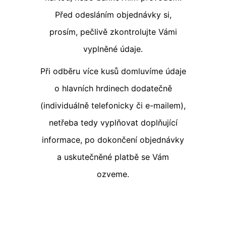
Před odesláním objednávky si,
prosím, pečlivě zkontrolujte Vámi
vyplněné údaje.
Při odběru více kusů domluvíme údaje
o hlavních hrdinech dodatečně
(individuálně telefonicky či e-mailem),
netřeba tedy vyplňovat doplňující
informace, po dokončení objednávky
a uskutečněné platbě se Vám
ozveme.