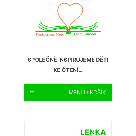
SPOLEČNĚ INSPIRUJEME DĚTI
KE ČTENÍ…
MENU / KOŠÍK
LENKA