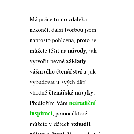
Má práce tímto zdaleka
nekončí, další tvorbou jsem
naprosto pohlcena, proto se
návody
můžete těšit na
, jak
základy
vytvořit pevné
vášnivého čtenářství
a jak
vybudovat u svých dětí
čtenářské návyky
vhodné
.
netradiční
Předložím Vám
inspiraci
, pomocí které
vzbudit
můžete v dětech