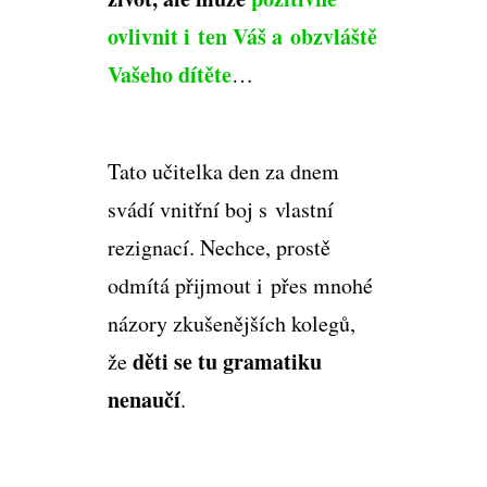
ovlivnit i ten Váš a obzvláště
Vašeho dítěte
…
Tato učitelka den za dnem
svádí vnitřní boj s vlastní
rezignací. Nechce, prostě
odmítá přijmout i přes mnohé
názory zkušenějších kolegů,
děti se tu gramatiku
že
nenaučí
.