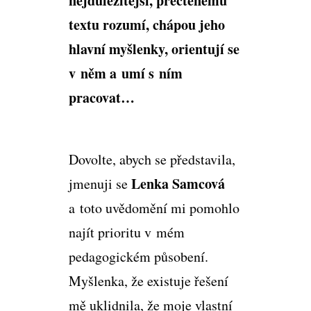
nejdůležitější, přečtenému
textu rozumí, chápou jeho
hlavní myšlenky, orientují se
v něm a umí s ním
pracovat…
Dovolte, abych se představila,
Lenka Samcová
jmenuji se
a toto uvědomění mi pomohlo
najít prioritu v mém
pedagogickém působení.
Myšlenka, že existuje řešení
mě uklidnila, že moje vlastní