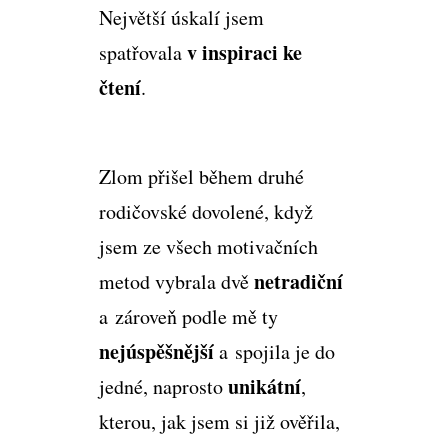
Největší úskalí jsem
v inspiraci ke
spatřovala
čtení
.
Zlom přišel během druhé
rodičovské dovolené, když
jsem ze všech motivačních
netradiční
metod vybrala dvě
a zároveň podle mě ty
nejúspěšnější
a spojila je do
unikátní
jedné, naprosto
,
kterou, jak jsem si již ověřila,