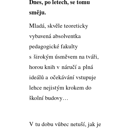
Dnes, po letech, se tomu
směju.
Mladá, skvěle teoreticky
vybavená absolventka
pedagogické fakulty
s širokým úsměvem na tváři,
horou knih v náručí a plná
ideálů a očekávání vstupuje
lehce nejistým krokem do
školní budovy…
V tu dobu vůbec netuší, jak je