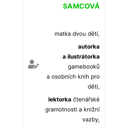
SAMCOVÁ
matka dvou dětí,
autorka
a
ilustrátorka
gamebooků
a osobních knih pro
děti,
lektorka
čtenářské
gramotnosti a knižní
vazby,