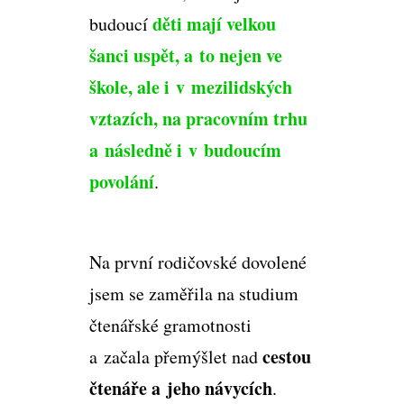
děti mají velkou
budoucí
šanci uspět, a to nejen ve
škole, ale i v mezilidských
vztazích, na pracovním trhu
a následně i v budoucím
povolání
.
Na první rodičovské dovolené
jsem se zaměřila na studium
čtenářské gramotnosti
cestou
a začala přemýšlet nad
čtenáře a jeho návycích
.