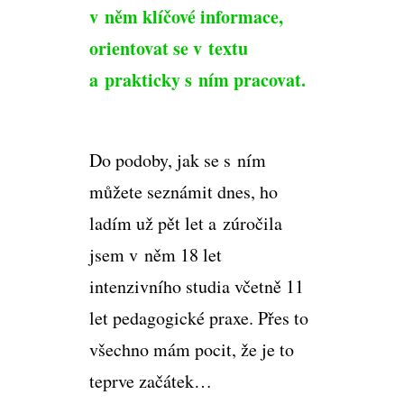
v něm klíčové informace,
orientovat se v textu
a prakticky s ním pracovat.
Do podoby, jak se s ním
můžete seznámit dnes, ho
ladím už pět let a zúročila
jsem v něm 18 let
intenzivního studia včetně 11
let pedagogické praxe. Přes to
všechno mám pocit, že je to
teprve začátek…