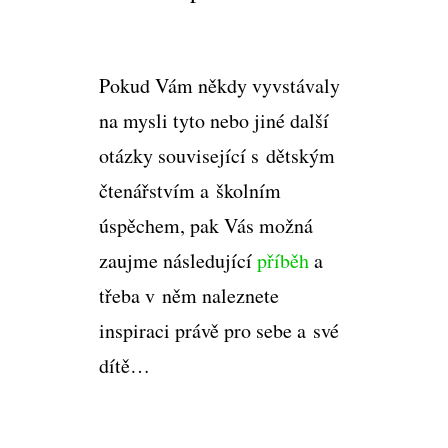
Pokud Vám někdy vyvstávaly
na mysli tyto nebo jiné další
otázky související s dětským
čtenářstvím a školním
úspěchem, pak Vás možná
zaujme následující
příběh
a
třeba v něm naleznete
inspiraci právě pro sebe a své
dítě…