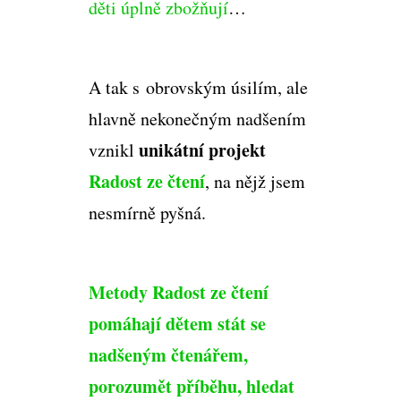
děti úplně zbožňují
…
A tak s obrovským úsilím, ale
hlavně nekonečným nadšením
unikátní projekt
vznikl
Radost ze čtení
, na nějž jsem
nesmírně pyšná.
Metody Radost ze čtení
pomáhají dětem stát se
nadšeným čtenářem,
porozumět příběhu, hledat