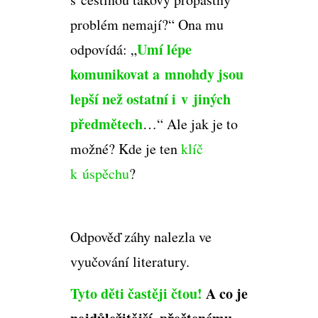
problém nemají?“ Ona mu
Umí lépe
odpovídá: „
komunikovat a mnohdy
jsou
lepší než ostatní i v jiných
předmětech
…“ Ale jak je to
možné? Kde je ten
klíč
k úspěchu
?
Odpověď záhy nalezla ve
vyučování literatury.
Tyto děti častěji čtou!
A co je